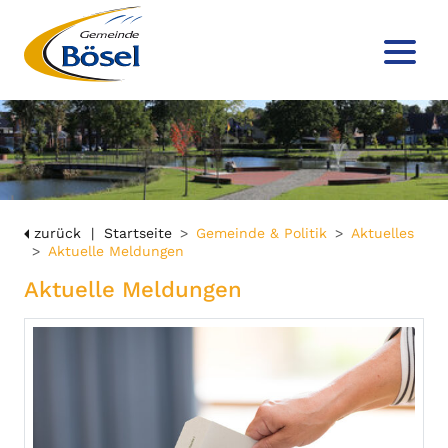
zurück
Startseite
Gemeinde & Politik
Aktuelles
Aktuelle Meldungen
Aktuelle Meldungen