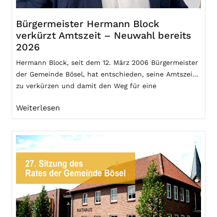
Bürgermeister Hermann Block
verkürzt Amtszeit – Neuwahl bereits
2026
Hermann Block, seit dem 12. März 2006 Bürgermeister
der Gemeinde Bösel, hat entschieden, seine Amtszeit
zu verkürzen und damit den Weg für eine
Bürgermeisterwahl am 13. September 2026
Weiterlesen
freizumachen.