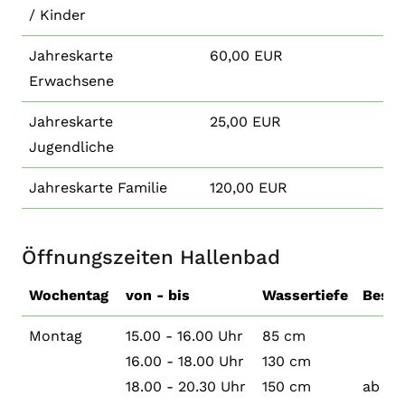
/ Kinder
Jahreskarte
60,00 EUR
Erwachsene
Jahreskarte
25,00 EUR
Jugendliche
Jahreskarte Familie
120,00 EUR
Öffnungszeiten Hallenbad
Wochentag
von - bis
Wassertiefe
Beson
Montag
15.00 - 16.00 Uhr
85 cm
16.00 - 18.00 Uhr
130 cm
18.00 - 20.30 Uhr
150 cm
ab 16