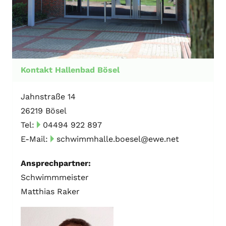
Kontakt Hallenbad Bösel
Jahnstraße 14
26219 Bösel
Tel:
04494 922 897
E-Mail:
schwimmhalle.boesel@ewe.net
Ansprechpartner:
Schwimmmeister
Matthias Raker