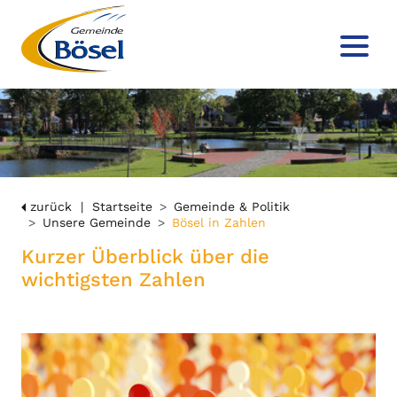
zurück
Startseite
Gemeinde & Politik
Unsere Gemeinde
Bösel in Zahlen
Kurzer Überblick über die
wichtigsten Zahlen