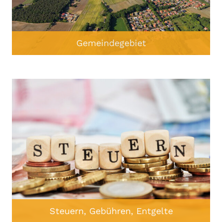
Gemeindegebiet
Steuern, Gebühren, Entgelte