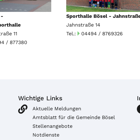
 -
Sporthalle Bösel - Jahnstraß
orthalle
Jahnstraße 14
traße 11
Tel.:
04494 / 8769326
4 / 877380
Wichtige Links
Aktuelle Meldungen
Amtsblatt für die Gemeinde Bösel
Stellenangebote
Notdienste