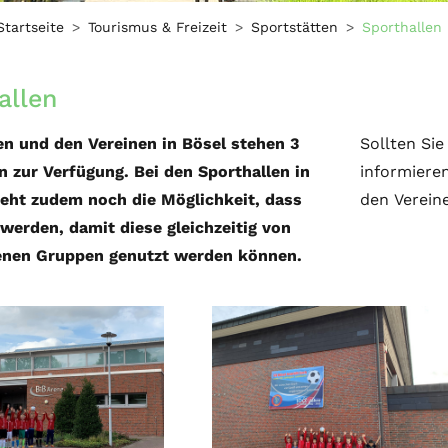
Startseite
Tourismus & Freizeit
Sportstätten
Sporthallen
allen
n und den Vereinen in Bösel stehen 3
Sollten Sie
n zur Verfügung. Bei den Sporthallen in
informieren
eht zudem noch die Möglichkeit, dass
den Vereine
t werden, damit diese gleichzeitig von
enen Gruppen genutzt werden können.