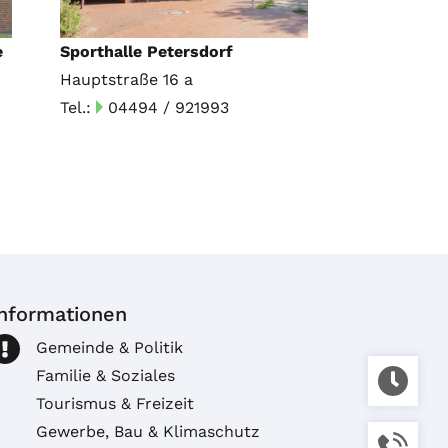
e
Sporthalle Petersdorf
Hauptstraße 16 a
Tel.:
04494 / 921993
Informationen
Gemeinde & Politik
Familie & Soziales
Tourismus & Freizeit
Gewerbe, Bau & Klimaschutz