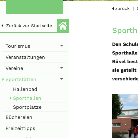
zurück
Zurück zur Startseite
Sporth
Den Schule
Tourismus
Sporthalle
Veranstaltungen
Bösel best
Vereine
sie geteil
verschied
Sportstätten
Hallenbad
Sporthallen
Sportplätze
Büchereien
Freizeittipps