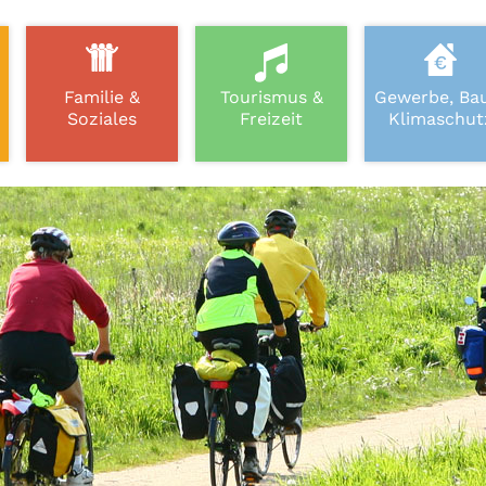
Familie &
Tourismus &
Gewerbe, Ba
Soziales
Freizeit
Klimaschut