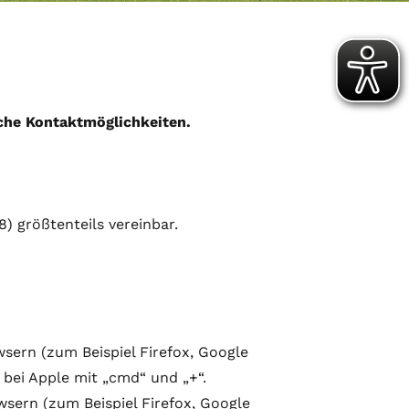
che Kontaktmöglichkeiten.
) größtenteils vereinbar.
sern (zum Beispiel Firefox, Google
bei Apple mit „cmd“ und „+“.
wsern (zum Beispiel Firefox, Google