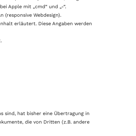
bei Apple mit „cmd“ und „-“.
n (responsive Webdesign).
dinhalt erläutert. Diese Angaben werden
.
s sind, hat bisher eine Übertragung in
kumente, die von Dritten (z.B. andere