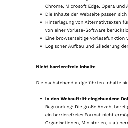
Chrome, Microsoft Edge, Opera und Ap
Die Inhalte der Webseite passen sic
Hinterlegung von Alternativtexten für
von einer Vorlese-Software berücksic
Eine browserseitige Vorlesefunktion v
Logischer Aufbau und Gliederung der
Nicht barrierefreie Inhalte
Die nachstehend aufgeführten Inhalte sin
In den Webauftritt eingebundene Dok
Begründung: Die große Anzahl bereitg
ein barrierefreies Format nicht erm
Organisationen, Ministerien, u.a.) bere