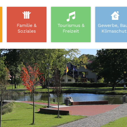
Familie &
Tourismus &
Gewerbe, Ba
Soziales
Freizeit
Klimaschut