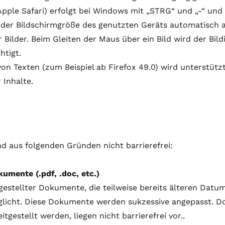
ple Safari) erfolgt bei Windows mit „STRG“ und „-“ und 
h der Bildschirmgröße des genutzten Geräts automatisch a
 Bilder. Beim Gleiten der Maus über ein Bild wird der Bil
htigt.
on Texten (zum Beispiel ab Firefox 49.0) wird unterstützt
 Inhalte.
d aus folgenden Gründen nicht barrierefrei:
umente (.pdf, .doc, etc.)
estellter Dokumente, die teilweise bereits älteren Datum
öglicht. Diese Dokumente werden sukzessive angepasst. Do
itgestellt werden, liegen nicht barrierefrei vor..