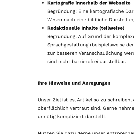
Kartografie innerhalb der Webseite
Begründung: Eine kartografische Dars
Wesen nach eine bildliche Darstellun
Redaktionelle Inhalte (teilweise)
Begründung: Auf Grund der komplexen 
Sprachgestaltung (beispielsweise de
zur besseren Veranschaulichung werde
sind nicht barrierefrei darstellbar.
Ihre Hinweise und Anregungen
Unser Ziel ist es, Artikel so zu schreibe
oberflächlich vertraut sind. Gerne nehme
unnötig kompliziert darstellt.
Nutzen Sie dazu gerne unser entspreche