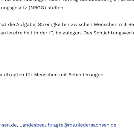
lungsgesetz (NBGG) stellen.
hat die Aufgabe, Streitigkeiten zwischen Menschen mit B
ierefreiheit in der IT, beizulegen. Das Schlichtungsverf
eauftragten für Menschen mit Behinderungen
hsen.de
,
Landesbeauftragte@ms.niedersachsen.de