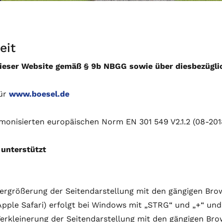
eit
dieser Website gemäß § 9b NBGG sowie über diesbezügli
für
www.boesel.de
monisierten europäischen Norm EN 301 549 V2.1.2 (08-2018
unterstützt
Vergrößerung der Seitendarstellung mit den gängigen Brow
pple Safari) erfolgt bei Windows mit „STRG“ und „+“ und 
 Verkleinerung der Seitendarstellung mit den gängigen Bro