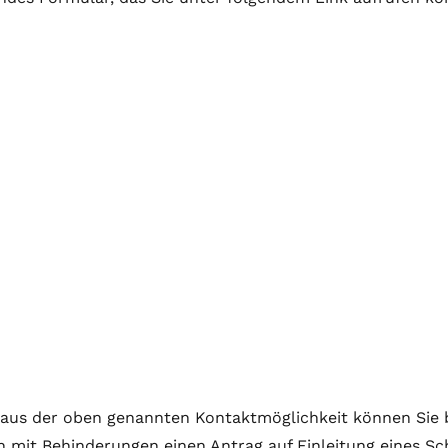
 aus der oben genannten Kontaktmöglichkeit können Sie be
 mit Behinderungen einen Antrag auf Einleitung eines S