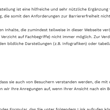
tellung ist eine hilfreiche und sehr nützliche Ergänzung
g, die somit den Anforderungen zur Barriererfreiheit nic
Inhalte, die zumindest teilweise in dieser Webseite veröf
r Verzicht auf Fachbegriffe) nicht immer möglich. Zur 
n bildliche Darstellungen (z.B. Infografiken) oder tabel
n, dass sie auch von Besuchern verstanden werden, die mit
n wir Ihre Anregungen auf, wenn Ihrer Ansicht nach ein Be
ndes Formular, das Sie unter folgendem Link aufrufen kö